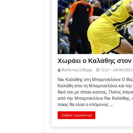
Χωράει ο Καλάθης στον
Βαλάντης Σιδέρης
12:21 - 24/06/2022
Νικ Καλάθης στη Μπαρτσελόνα Ο Βαλά
Καλάθη απο τη Μπαρτσελόνα και την 
δικό του με όποιο κόστος. Πολύς λόγος
από την Μπαρτσελόνα Νικ Καλάθης, ν
ποιος θα είναι ο επόμενος ...
Διάβασε περισσότερα