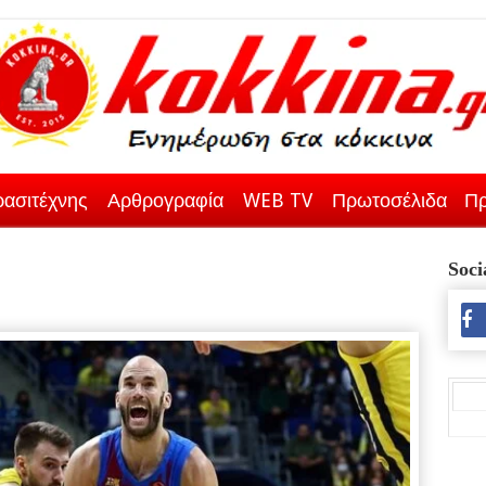
ασιτέχνης
Αρθρογραφία
WEB TV
Πρωτοσέλιδα
Πρ
Soci