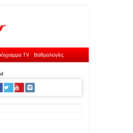
όγραμμα TV
Βαθμολογίες
al