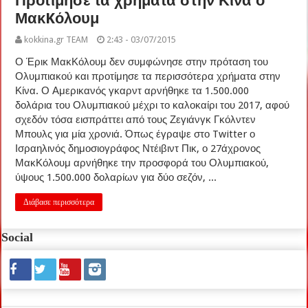
Προτίμησε τα χρήματα στην Κίνα ο
ΜακKόλουμ
kokkina.gr TEAM
2:43 - 03/07/2015
Ο Έρικ ΜακΚόλουμ δεν συμφώνησε στην πρόταση του
Ολυμπιακού και προτίμησε τα περισσότερα χρήματα στην
Κίνα. Ο Αμερικανός γκαρντ αρνήθηκε τα 1.500.000
δολάρια του Ολυμπιακού μέχρι το καλοκαίρι του 2017, αφού
σχεδόν τόσα εισπράττει από τους Ζεγιάνγκ Γκόλντεν
Μπουλς για μία χρονιά. Όπως έγραψε στο Twitter ο
Ισραηλινός δημοσιογράφος Ντέιβιντ Πικ, ο 27άχρονος
ΜακΚόλουμ αρνήθηκε την προσφορά του Ολυμπιακού,
ύψους 1.500.000 δολαρίων για δύο σεζόν, ...
Διάβασε περισσότερα
Social