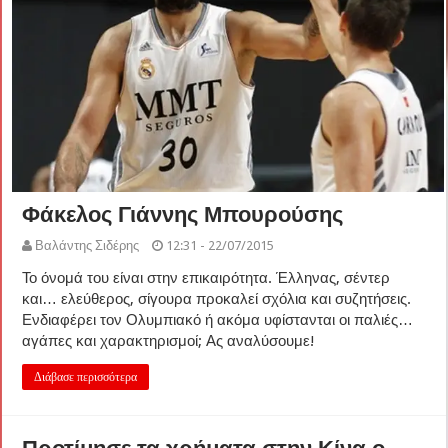
Φάκελος Γιάννης Μπουρούσης
Βαλάντης Σιδέρης
12:31 - 22/07/2015
Το όνομά του είναι στην επικαιρότητα. Έλληνας, σέντερ
και… ελεύθερος, σίγουρα προκαλεί σχόλια και συζητήσεις.
Ενδιαφέρει τον Ολυμπιακό ή ακόμα υφίστανται οι παλιές…
αγάπες και χαρακτηρισμοί; Ας αναλύσουμε!
Διάβασε περισσότερα