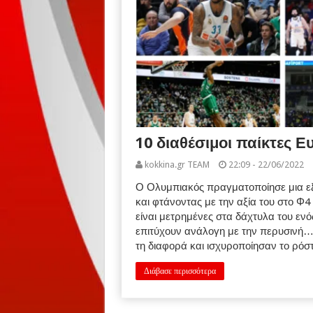
10 διαθέσιμοι παίκτες 
kokkina.gr TEAM
22:09 - 22/06/2022
Ο Ολυμπιακός πραγματοποίησε μια εξ
και φτάνοντας με την αξία του στο Φ4
είναι μετρημένες στα δάχτυλα του εν
επιτύχουν ανάλογη με την περυσινή… 
τη διαφορά και ισχυροποίησαν το ρόστε
Διάβασε περισσότερα