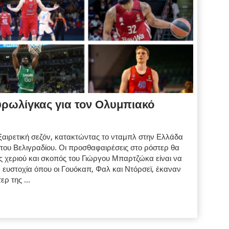
Ευρωλίγκας για τον Ολυμπιακό
αιρετική σεζόν, κατακτώντας το νταμπλ στην Ελλάδα
 του Βελιγραδίου. Οι προσθαφαιρέσεις στο ρόστερ θα
ός χεριού και σκοπός του Γιώργου Μπαρτζώκα είναι να
ευστοχία όπου οι Γουόκαπ, Φαλ και Ντόρσεϊ, έκαναν
ρ της ...