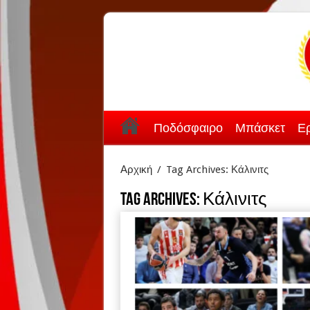
Ποδόσφαιρο
Μπάσκετ
Ερ
Αρχική
/
Tag Archives: Κάλινιτς
Tag Archives:
Κάλινιτς