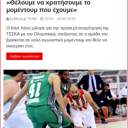
«Θέλουμε να κρατήσουμε το
μομέντουμ που έχουμε»
kokkina.gr TEAM
20:03 - 20/03/2018
Ο Κάιλ Χάινς μίλησε για την προσεχή αναμέτρηση της
ΤΣΣΚΑ με τον Ολυμπιακό, τονίζοντας ότι η ομάδα του
βρίσκεται σε καλό αγωνιστικό μομέντουμ και θέλε να
συνεχίσει έτσι.
Διάβασε περισσότερα