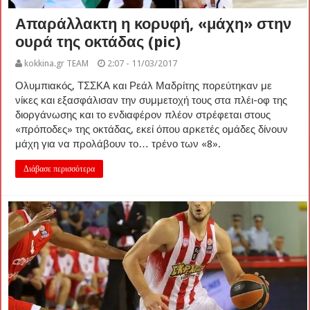
Απαράλλακτη η κορυφή, «μάχη» στην
ουρά της οκτάδας (pic)
kokkina.gr TEAM
2:07 - 11/03/2017
Ολυμπιακός, ΤΣΣΚΑ και Ρεάλ Μαδρίτης πορεύτηκαν με
νίκες και εξασφάλισαν την συμμετοχή τους στα πλέι-οφ της
διοργάνωσης και το ενδιαφέρον πλέον στρέφεται στους
«πρόποδες» της οκτάδας, εκεί όπου αρκετές ομάδες δίνουν
μάχη για να προλάβουν το… τρένο των «8».
Διάβασε περισσότερα