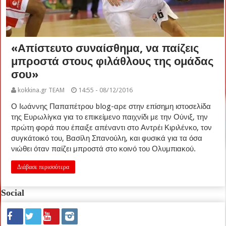
«Απίστευτο συναίσθημα, να παίζεις
μπροστά στους φιλάθλους της ομάδας
σου»
kokkina.gr TEAM
14:55 - 08/12/2016
Ο Ιωάννης Παπαπέτρου blog-αρε στην επίσημη ιστοσελίδα
της Ευρωλίγκα για το επικείμενο παιχνίδι με την Ούνιξ, την
πρώτη φορά που έπαιξε απέναντι στο Αντρέι Κιριλένκο, τον
συγκάτοικό του, Βασίλη Σπανούλη, και φυσικά για τα όσα
νιώθει όταν παίζει μπροστά στο κοινό του Ολυμπιακού.
Διάβασε περισσότερα
Social