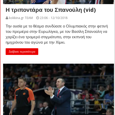
Η τριποντάρα του Σπανούλη (vid)
kokkina.gr TEAM
23:06 - 12/10/2018
Την ουσία με το θέαμα συνδύασε ο Ολυμπιακός στην φετινή
του πρεμιέρα στην Ευρωλίγκα, με τον Βασίλη Σπανούλη να
χαρίζει ένα τρομερό στιγμιότυπο, στην εκπνοή του
ημιχρόνου του αγώνα με την Χίμκι.
Διάβασε περισσότερα