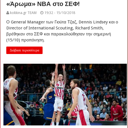
«Άρωμα» ΝΒΑ στο ΣΕΦ!
kokkina.gr TEAM
19:32 - 15/10/2018
Ο General Manager των Γιούτα Τζαζ, Dennis Lindsey και ο
Director of International Scouting, Richard Smith,
βρέθηκαν στο ΣΕΦ και παρακολούθησαν την σημερινή
(15/10) προπόνηση.
Διάβασε περισσότερα