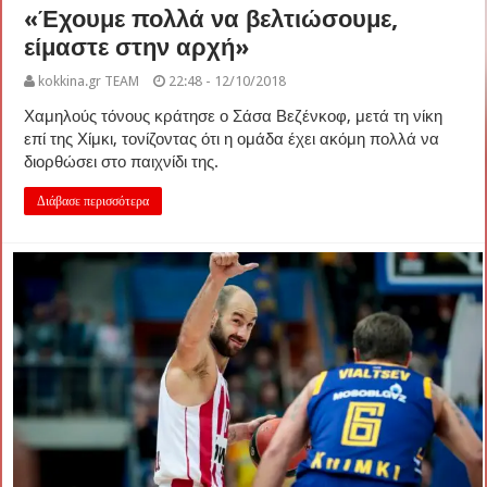
«Έχουμε πολλά να βελτιώσουμε,
είμαστε στην αρχή»
kokkina.gr TEAM
22:48 - 12/10/2018
Χαμηλούς τόνους κράτησε ο Σάσα Βεζένκοφ, μετά τη νίκη
επί της Χίμκι, τονίζοντας ότι η ομάδα έχει ακόμη πολλά να
διορθώσει στο παιχνίδι της.
Διάβασε περισσότερα