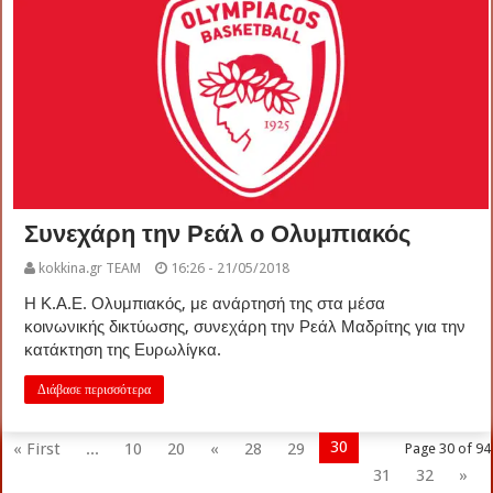
Συνεχάρη την Ρεάλ ο Ολυμπιακός
kokkina.gr TEAM
16:26 - 21/05/2018
Η Κ.Α.Ε. Ολυμπιακός, με ανάρτησή της στα μέσα
κοινωνικής δικτύωσης, συνεχάρη την Ρεάλ Μαδρίτης για την
κατάκτηση της Ευρωλίγκα.
Διάβασε περισσότερα
30
« First
...
10
20
«
28
29
Page 30 of 94
31
32
»