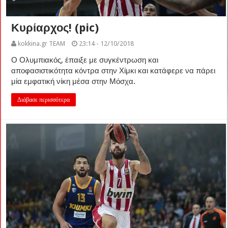
Κυρίαρχος! (pic)
kokkina.gr TEAM
23:14 - 12/10/2018
Ο Ολυμπιακός, έπαιξε με συγκέντρωση και
αποφασιστικότητα κόντρα στην Χίμκι και κατάφερε να πάρει
μία εμφατική νίκη μέσα στην Μόσχα.
Διάβασε περισσότερα