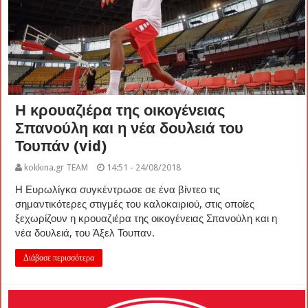
Η κρουαζιέρα της οικογένειας
Σπανούλη και η νέα δουλειά του
Τουπάν (vid)
kokkina.gr TEAM
14:51 - 24/08/2018
Η Ευρωλίγκα συγκέντρωσε σε ένα βίντεο τις
σημαντικότερες στιγμές του καλοκαιριού, στις οποίες
ξεχωρίζουν η κρουαζιέρα της οικογένειας Σπανούλη και η
νέα δουλειά, του Άξελ Τουπαν.
Διάβασε περισσότερα