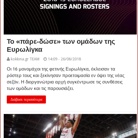
Το «πάρε-δώσε» των ομάδων της
Ευρωλίγκα
kokkina.gr TEAM
14:09 - 26/08/2018
Οι 16 μονομάχοι της φετινής Ευρωλίγκα, έκλεισαν τα
ρόστερ τους και ξεκίνησαν προετοιμασία εν όψει της νέας
σεζόν. Η διοργανώτρια αρχή συγκέντρωσε τις συνθέσεις
των ομάδων και τις παρουσιάζει.
Διάβασε περισσότερα