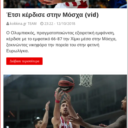
Έτσι κέρδισε στην Μόσχα (vid)
kokkina.gr TEAM
23:22 - 12/10/2018
Ο Ολυμπιακός, πραγματοποιώντας εξαιρετική εμφάνιση,
κέρδισε με το εμφατικό 66-87 την Χίμκι μέσα στην Μόσχα,
ξεκινώντας νικηφόρα την πορεία του στην φετινή
Ευρωλίγκα.
Διάβασε περισσότερα