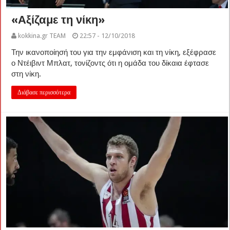
«Αξίζαμε τη νίκη»
kokkina.gr TEAM
22:57 - 12/10/2018
Την ικανοποίησή του για την εμφάνιση και τη νίκη, εξέφρασε
ο Ντέιβιντ Μπλατ, τονίζοντς ότι η ομάδα του δίκαια έφτασε
στη νίκη.
Διάβασε περισσότερα