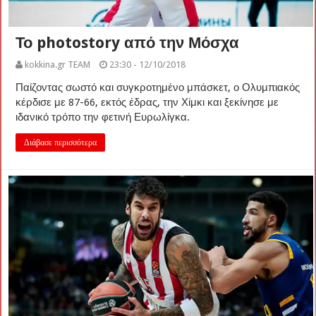
Το photostory από την Μόσχα
kokkina.gr TEAM
23:30 - 12/10/2018
Παίζοντας σωστό και συγκροτημένο μπάσκετ, ο Ολυμπιακός
κέρδισε με 87-66, εκτός έδρας, την Χίμκι και ξεκίνησε με
ιδανικό τρόπο την φετινή Ευρωλίγκα.
Διάβασε περισσότερα