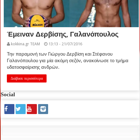
Έμειναν Δερβίσης, Γαλανόπουλος
kokkina.gr TEAM
13:13 - 21/07/2016
Την παραμονή των Γιώργου Δερβίση και Στέφανου
Γαλανόπουλου για μία ακόμη σεζόν, ανακοίνωσε το τμήμα
υδατοσφαίρισης ανδρών.
Διάβασε περισσότερα
Social