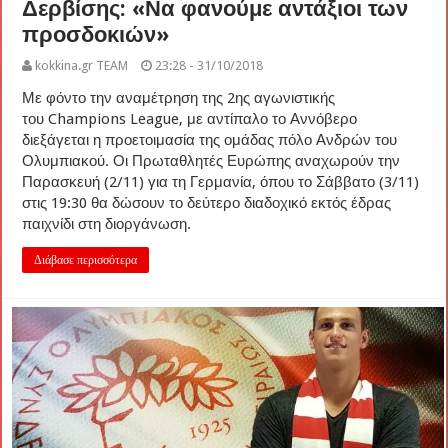
Δερβίσης: «Να φανούμε αντάξιοι των
προσδοκιών»
kokkina.gr TEAM
23:28 - 31/10/2018
Με φόντο την αναμέτρηση της 2ης αγωνιστικής
του Champions League, με αντίπαλο το Αννόβερο
διεξάγεται η προετοιμασία της ομάδας πόλο Ανδρών του
Ολυμπιακού. Οι Πρωταθλητές Ευρώπης αναχωρούν την
Παρασκευή (2/11) για τη Γερμανία, όπου το Σάββατο (3/11)
στις 19:30 θα δώσουν το δεύτερο διαδοχικό εκτός έδρας
παιχνίδι στη διοργάνωση.
Διάβασε περισσότερα