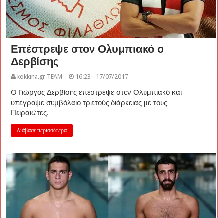
Επέστρεψε στον Ολυμπιακό ο
Δερβίσης
kokkina.gr TEAM
16:23 - 17/07/2017
Ο Γιώργος Δερβίσης επέστρεψε στον Ολυμπιακό και
υπέγραψε συμβόλαιο τριετούς διάρκειας με τους
Πειραιώτες.
Διάβασε περισσότερα