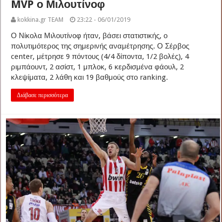
MVP ο Μιλουτίνοφ
kokkina.gr TEAM
23:22 - 06/01/2019
Ο Νίκολα Μιλουτίνοφ ήταν, βάσει στατιστικής, ο
πολυτιμότερος της σημερινής αναμέτρησης. Ο Σέρβος
center, μέτρησε 9 πόντους (4/4 δίποντα, 1/2 βολές), 4
ριμπάουντ, 2 ασίστ, 1 μπλοκ, 6 κερδισμένα φάουλ, 2
κλεψίματα, 2 λάθη και 19 βαθμούς στο ranking.
Διάβασε περισσότερα