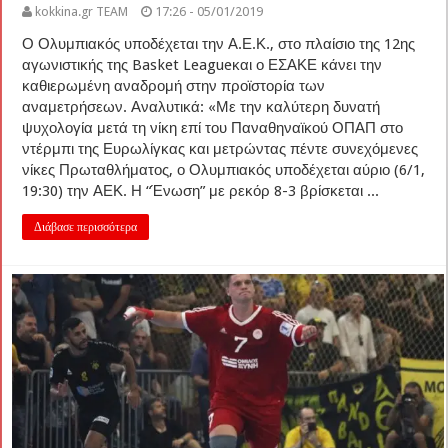
kokkina.gr TEAM
17:26 - 05/01/2019
Ο Ολυμπιακός υποδέχεται την Α.Ε.Κ., στο πλαίσιο της 12ης
αγωνιστικής της Basket Leagueκαι ο ΕΣΑΚΕ κάνει την
καθιερωμένη αναδρομή στην προϊστορία των
αναμετρήσεων. Αναλυτικά: «Με την καλύτερη δυνατή
ψυχολογία μετά τη νίκη επί του Παναθηναϊκού ΟΠΑΠ στο
ντέρμπι της Ευρωλίγκας και μετρώντας πέντε συνεχόμενες
νίκες Πρωταθλήματος, ο Ολυμπιακός υποδέχεται αύριο (6/1,
19:30) την ΑΕΚ. Η “Ένωση” με ρεκόρ 8-3 βρίσκεται ...
Διάβασε περισσότερα