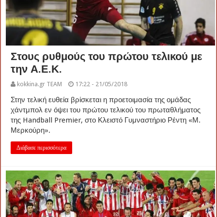
Στους ρυθμούς του πρώτου τελικού με
την Α.Ε.Κ.
kokkina.gr TEAM
17:22 - 21/05/2018
Στην τελική ευθεία βρίσκεται η προετοιμασία της ομάδας
χάντμπολ εν όψει του πρώτου τελικού του πρωταθλήματος
της Handball Premier, στο Κλειστό Γυμναστήριο Ρέντη «Μ.
Μερκούρη».
Διάβασε περισσότερα