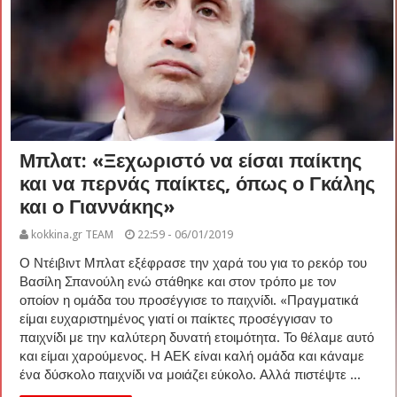
Μπλατ: «Ξεχωριστό να είσαι παίκτης
και να περνάς παίκτες, όπως ο Γκάλης
και ο Γιαννάκης»
kokkina.gr TEAM
22:59 - 06/01/2019
Ο Ντέιβιντ Μπλατ εξέφρασε την χαρά του για το ρεκόρ του
Βασίλη Σπανούλη ενώ στάθηκε και στον τρόπο με τον
οποίον η ομάδα του προσέγγισε το παιχνίδι. «Πραγματικά
είμαι ευχαριστημένος γιατί οι παίκτες προσέγγισαν το
παιχνίδι με την καλύτερη δυνατή ετοιμότητα. Το θέλαμε αυτό
και είμαι χαρούμενος. Η ΑΕΚ είναι καλή ομάδα και κάναμε
ένα δύσκολο παιχνίδι να μοιάζει εύκολο. Αλλά πιστέψτε ...