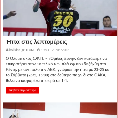
Ήττα στις λεπτομέρεις
kokkina.gr TEAM
19:53 - 23/05/2018
Ο Ολυμπιακός Σ.Φ.Π. – «Όμιλος Ξυνή», δεν κατάφερε να
επικρατήσει στον 1ο τελικό των πλέι οφ που διεξήχθη στο
Ρέντη, με αντίπαλο την ΑΕΚ, γνώρισε την ήττα με 23-25 και
το Σάββατο (26/5, 15:00) στο δεύτερο παιχνίδι στο ΟΑΚΑ,
θέλει να ισοφαρίσει τη σειρά σε 1-1.
Διάβασε περισσότερα