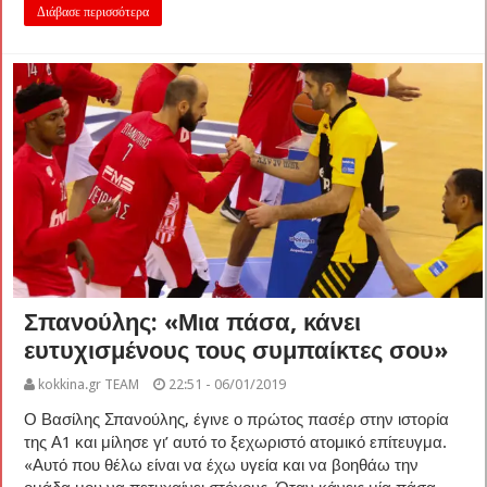
Διάβασε περισσότερα
Σπανούλης: «Μια πάσα, κάνει
ευτυχισμένους τους συμπαίκτες σου»
kokkina.gr TEAM
22:51 - 06/01/2019
Ο Βασίλης Σπανούλης, έγινε ο πρώτος πασέρ στην ιστορία
της Α1 και μίλησε γι’ αυτό το ξεχωριστό ατομικό επίτευγμα.
«Αυτό που θέλω είναι να έχω υγεία και να βοηθάω την