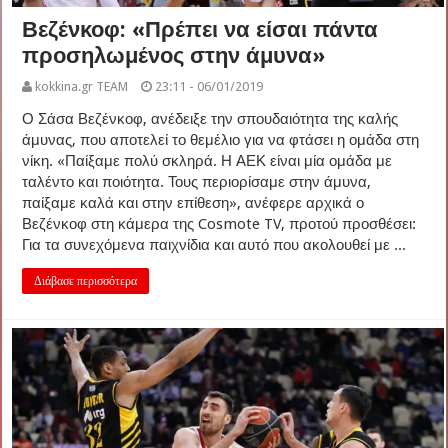
Βεζένκοφ: «Πρέπει να είσαι πάντα
προσηλωμένος στην άμυνα»
kokkina.gr TEAM
23:11 - 06/01/2019
Ο Σάσα Βεζένκοφ, ανέδειξε την σπουδαιότητα της καλής
άμυνας, που αποτελεί το θεμέλιο για να φτάσει η ομάδα στη
νίκη. «Παίξαμε πολύ σκληρά. Η ΑΕΚ είναι μία ομάδα με
ταλέντο και ποιότητα. Τους περιορίσαμε στην άμυνα,
παίξαμε καλά και στην επίθεση», ανέφερε αρχικά ο
Βεζένκοφ στη κάμερα της Cosmote TV, προτού προσθέσει:
Για τα συνεχόμενα παιχνίδια και αυτό που ακολουθεί με ...
Διάβασε περισσότερα