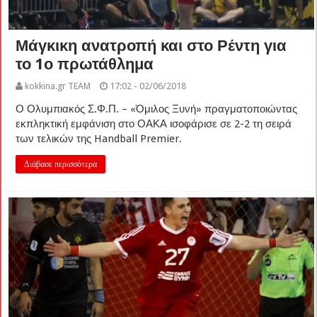
Μάγκικη ανατροπή και στο Ρέντη για
το 1ο πρωτάθλημα
kokkina.gr TEAM
17:02 - 02/06/2018
Ο Ολυμπιακός Σ.Φ.Π. – «Όμιλος Ξυνή» πραγματοποιώντας
εκπληκτική εμφάνιση στο ΟΑΚΑ ισοφάρισε σε 2-2 τη σειρά
των τελικών της Handball Premier.
Διάβασε περισσότερα