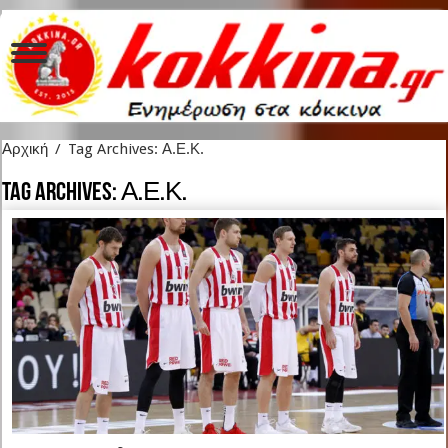
Αρχική
/
Tag Archives: Α.Ε.Κ.
Tag Archives:
Α.Ε.Κ.