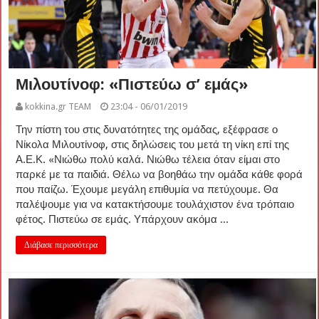
Μιλουτίνοφ: «Πιστεύω σ’ εμάς»
kokkina.gr TEAM
23:04 - 06/01/2019
Την πίστη του στις δυνατότητες της ομάδας, εξέφρασε ο
Νίκολα Μιλουτίνοφ, στις δηλώσεις του μετά τη νίκη επί της
Α.Ε.Κ. «Νιώθω πολύ καλά. Νιώθω τέλεια όταν είμαι στο
παρκέ με τα παιδιά. Θέλω να βοηθάω την ομάδα κάθε φορά
που παίζω. Έχουμε μεγάλη επιθυμία να πετύχουμε. Θα
παλέψουμε για να κατακτήσουμε τουλάχιστον ένα τρόπαιο
φέτος. Πιστεύω σε εμάς. Υπάρχουν ακόμα ...
Διάβασε περισσότερα