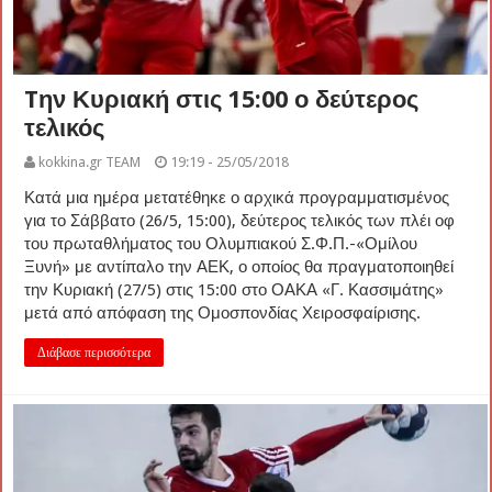
Tην Κυριακή στις 15:00 ο δεύτερος
τελικός
kokkina.gr TEAM
19:19 - 25/05/2018
Κατά μια ημέρα μετατέθηκε ο αρχικά προγραμματισμένος
για το Σάββατο (26/5, 15:00), δεύτερος τελικός των πλέι οφ
του πρωταθλήματος του Ολυμπιακού Σ.Φ.Π.-«Ομίλου
Ξυνή» με αντίπαλο την ΑΕΚ, ο οποίος θα πραγματοποιηθεί
την Κυριακή (27/5) στις 15:00 στο ΟΑΚΑ «Γ. Κασσιμάτης»
μετά από απόφαση της Ομοσπονδίας Χειροσφαίρισης.
Διάβασε περισσότερα