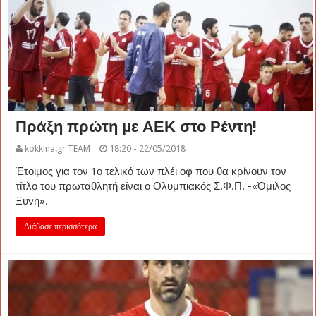
Πράξη πρώτη με ΑΕΚ στο Ρέντη!
kokkina.gr TEAM
18:20 - 22/05/2018
Έτοιμος για τον 1ο τελικό των πλέι οφ που θα κρίνουν τον
τίτλο του πρωταθλητή είναι ο Ολυμπιακός Σ.Φ.Π. -«Όμιλος
Ξυνή».
Διάβασε περισσότερα