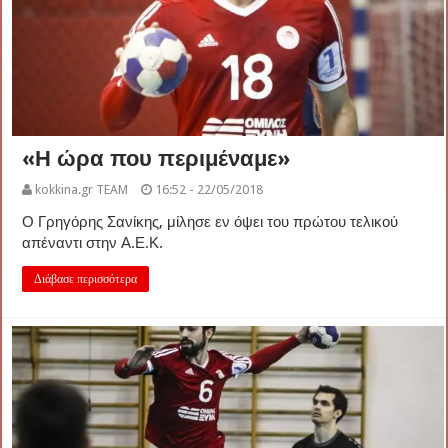
«Η ώρα που περιμέναμε»
kokkina.gr TEAM
16:52 - 22/05/2018
Ο Γρηγόρης Σανίκης, μίλησε εν όψει του πρώτου τελικού
απέναντι στην Α.Ε.Κ.
Διάβασε περισσότερα