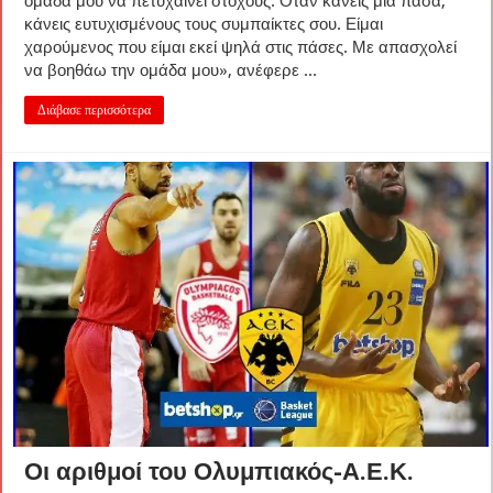
ομάδα μου να πετυχαίνει στόχους. Όταν κάνεις μία πάσα,
κάνεις ευτυχισμένους τους συμπαίκτες σου. Είμαι
χαρούμενος που είμαι εκεί ψηλά στις πάσες. Με απασχολεί
να βοηθάω την ομάδα μου», ανέφερε ...
Διάβασε περισσότερα
Οι αριθμοί του Ολυμπιακός-Α.Ε.Κ.