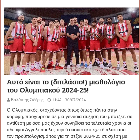
Αυτό είναι το (διπλάσιο!) μισθολόγιο
του Ολυμπιακού 2024-25!
Βαλάντης Σιδέρης
11:42 - 30/07/2024
Ο Ολυμπιακός, στοχεύοντας όπως όπως πάντα στην
κορυφή, προχώρησε σε μια γενναία αύξηση του μπάτζετ, σε
αντίθεση με όσα μας έχουν συνηθίσει τα τελευταία χρόνια οι
αδερφοί Αγγελόπουλοι, αφού ουσιαστικά έχει διπλασιάσει
τον προϋπολογισμό του για τη σεζόν 2024-25 σε σχέση με