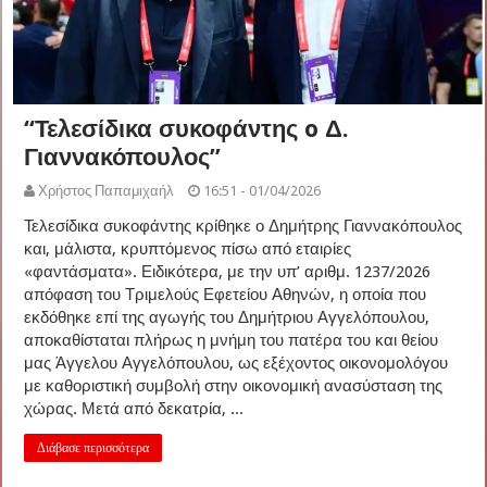
“Τελεσίδικα συκοφάντης o Δ.
Γιαννακόπουλος”
Χρήστος Παπαμιχαήλ
16:51 - 01/04/2026
Τελεσίδικα συκοφάντης κρίθηκε ο Δημήτρης Γιαννακόπουλος
και, μάλιστα, κρυπτόμενος πίσω από εταιρίες
«φαντάσματα». Ειδικότερα, με την υπ’ αριθμ. 1237/2026
απόφαση του Τριμελούς Εφετείου Αθηνών, η οποία που
εκδόθηκε επί της αγωγής του Δημήτριου Αγγελόπουλου,
αποκαθίσταται πλήρως η μνήμη του πατέρα του και θείου
μας Άγγελου Αγγελόπουλου, ως εξέχοντος οικονομολόγου
με καθοριστική συμβολή στην οικονομική ανασύσταση της
χώρας. Μετά από δεκατρία, ...
Διάβασε περισσότερα