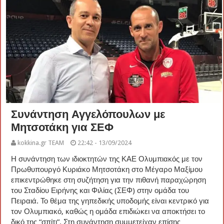
Συνάντηση Αγγελόπουλων με
Μητσοτάκη για ΣΕΦ
kokkina.gr TEAM
22:42 - 13/09/2024
Η συνάντηση των ιδιοκτητών της ΚΑΕ Ολυμπιακός με τον
Πρωθυπουργό Κυριάκο Μητσοτάκη στο Μέγαρο Μαξίμου
επικεντρώθηκε στη συζήτηση για την πιθανή παραχώρηση
του Σταδίου Ειρήνης και Φιλίας (ΣΕΦ) στην ομάδα του
Πειραιά. Το θέμα της γηπεδικής υποδομής είναι κεντρικό για
τον Ολυμπιακό, καθώς η ομάδα επιδιώκει να αποκτήσει το
δικό της “σπίτι”. Στη συνάντηση συμμετείχαν επίσης