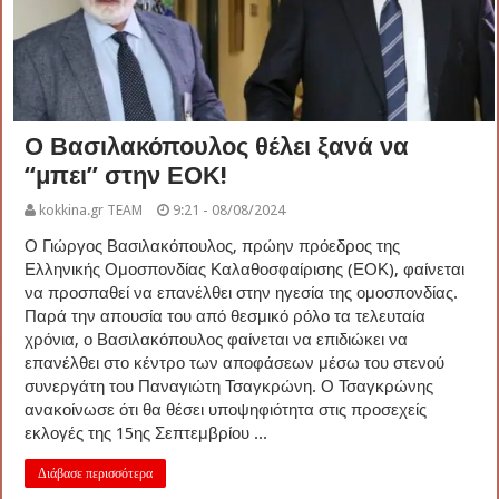
Ο Βασιλακόπουλος θέλει ξανά να
“μπει” στην ΕΟΚ!
kokkina.gr TEAM
9:21 - 08/08/2024
Ο Γιώργος Βασιλακόπουλος, πρώην πρόεδρος της
Ελληνικής Ομοσπονδίας Καλαθοσφαίρισης (ΕΟΚ), φαίνεται
να προσπαθεί να επανέλθει στην ηγεσία της ομοσπονδίας.
Παρά την απουσία του από θεσμικό ρόλο τα τελευταία
χρόνια, ο Βασιλακόπουλος φαίνεται να επιδιώκει να
επανέλθει στο κέντρο των αποφάσεων μέσω του στενού
συνεργάτη του Παναγιώτη Τσαγκρώνη. Ο Τσαγκρώνης
ανακοίνωσε ότι θα θέσει υποψηφιότητα στις προσεχείς
εκλογές της 15ης Σεπτεμβρίου ...
Διάβασε περισσότερα