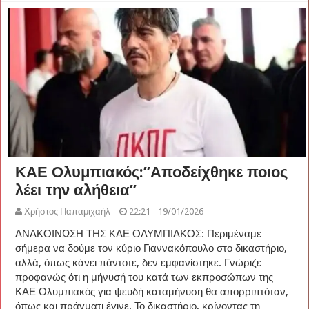
ΚΑΕ Ολυμπιακός:”Αποδείχθηκε ποιος
λέει την αλήθεια”
Χρήστος Παπαμιχαήλ
22:21 - 19/01/2026
ΑΝΑΚΟΙΝΩΣΗ ΤΗΣ ΚΑΕ ΟΛΥΜΠΙΑΚΟΣ: Περιμέναμε
σήμερα να δούμε τον κύριο Γιαννακόπουλο στο δικαστήριο,
αλλά, όπως κάνει πάντοτε, δεν εμφανίστηκε. Γνώριζε
προφανώς ότι η μήνυσή του κατά των εκπροσώπων της
ΚΑΕ Ολυμπιακός για ψευδή καταμήνυση θα απορριπτόταν,
όπως και πράγματι έγινε. Το δικαστήριο, κρίνοντας τη