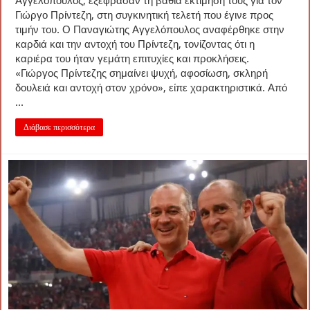
Αγγελόπουλος, εξέφρασαν τη βαθιά εκτίμησή τους για τον
Γιώργο Πρίντεζη, στη συγκινητική τελετή που έγινε προς
τιμήν του. Ο Παναγιώτης Αγγελόπουλος αναφέρθηκε στην
καρδιά και την αντοχή του Πρίντεζη, τονίζοντας ότι η
καριέρα του ήταν γεμάτη επιτυχίες και προκλήσεις.
«Γιώργος Πρίντεζης σημαίνει ψυχή, αφοσίωση, σκληρή
δουλειά και αντοχή στον χρόνο», είπε χαρακτηριστικά. Από
...
Διάβασε περισσότερα