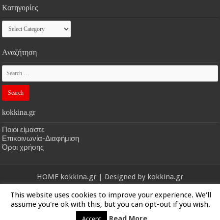
Κατηγορίες
Κατηγορίες
Αναζήτηση
kokkina.gr
Ποιοι είμαστε
Επικοινωνία-Διαφήμιση
Όροι χρήσης
HOME
kokkina.gr
| Designed by
kokkina.gr
This website uses cookies to improve your experience. We'll
© Copyright 2026, All Rights Reserved
assume you're ok with this, but you can opt-out if you wish.
Read More
Accept