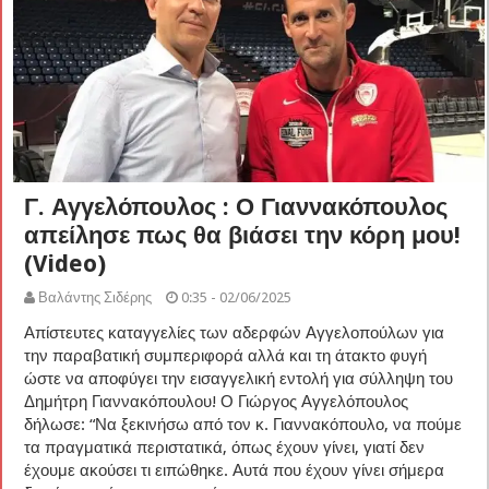
Γ. Αγγελόπουλος : Ο Γιαννακόπουλος
απείλησε πως θα βιάσει την κόρη μου!
(Video)
Βαλάντης Σιδέρης
0:35 - 02/06/2025
Απίστευτες καταγγελίες των αδερφών Αγγελοπούλων για
την παραβατική συμπεριφορά αλλά και τη άτακτο φυγή
ώστε να αποφύγει την εισαγγελική εντολή για σύλληψη του
Δημήτρη Γιαννακόπουλου! Ο Γιώργος Αγγελόπουλος
δήλωσε: “Να ξεκινήσω από τον κ. Γιαννακόπουλο, να πούμε
τα πραγματικά περιστατικά, όπως έχουν γίνει, γιατί δεν
έχουμε ακούσει τι ειπώθηκε. Αυτά που έχουν γίνει σήμερα