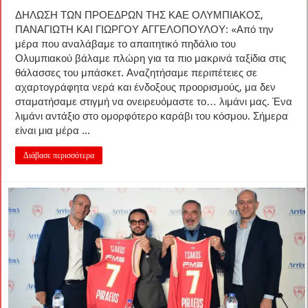
ΔΗΛΩΣΗ ΤΩΝ ΠΡΟΕΔΡΩΝ ΤΗΣ ΚΑΕ ΟΛΥΜΠΙΑΚΟΣ,
ΠΑΝΑΓΙΩΤΗ ΚΑΙ ΓΙΩΡΓΟΥ ΑΓΓΕΛΟΠΟΥΛΟΥ: «Από την
μέρα που αναλάβαμε το απαιτητικό πηδάλιο του
Ολυμπιακού βάλαμε πλώρη για τα πιο μακρινά ταξίδια στις
θάλασσες του μπάσκετ. Αναζητήσαμε περιπέτειες σε
αχαρτογράφητα νερά και ένδοξους προορισμούς, μα δεν
σταματήσαμε στιγμή να ονειρευόμαστε το… λιμάνι μας. Ένα
λιμάνι αντάξιο στο ομορφότερο καράβι του κόσμου. Σήμερα
είναι μια μέρα ...
Διάβασε περισσότερα