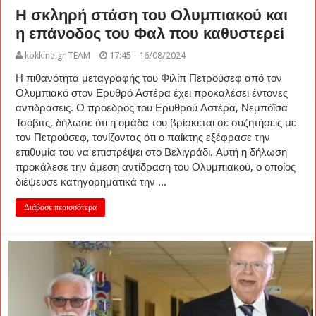
Η σκληρή στάση του Ολυμπιακού και
η επάνοδος του Φαλ που καθυστερεί
kokkina.gr TEAM
17:45 - 16/08/2024
Η πιθανότητα μεταγραφής του Φιλίπ Πετρούσεφ από τον
Ολυμπιακό στον Ερυθρό Αστέρα έχει προκαλέσει έντονες
αντιδράσεις. Ο πρόεδρος του Ερυθρού Αστέρα, Νεμπόϊσα
Τσόβιτς, δήλωσε ότι η ομάδα του βρίσκεται σε συζητήσεις με
τον Πετρούσεφ, τονίζοντας ότι ο παίκτης εξέφρασε την
επιθυμία του να επιστρέψει στο Βελιγράδι. Αυτή η δήλωση
προκάλεσε την άμεση αντίδραση του Ολυμπιακού, ο οποίος
διέψευσε κατηγορηματικά την ...
Διάβασε περισσότερα