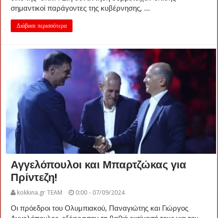
σημαντικοί παράγοντες της κυβέρνησης, ...
Διάβασε περισσότερα
Αγγελόπουλοι και Μπαρτζώκας για
Πρίντεζη!
kokkina.gr TEAM
0:00 - 07/09/2024
Οι πρόεδροι του Ολυμπιακού, Παναγιώτης και Γιώργος