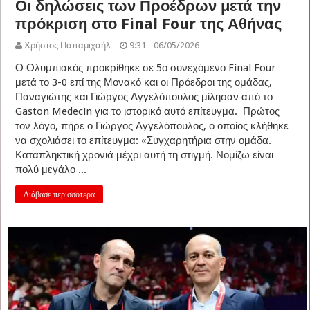
Οι δηλώσεις των Προέδρων μετά την
πρόκριση στο Final Four της Αθήνας
Χρήστος Παπαμιχαήλ
9:31 - 06/05/2026
Ο Ολυμπιακός προκρίθηκε σε 5ο συνεχόμενο Final Four
μετά το 3-0 επί της Μονακό και οι Πρόεδροι της ομάδας,
Παναγιώτης και Γιώργος Αγγελόπουλος μίλησαν από το
Gaston Medecin για το ιστορικό αυτό επίτευγμα. Πρώτος
τον λόγο, πήρε ο Γιώργος Αγγελόπουλος, ο οποίος κλήθηκε
να σχολιάσει το επίτευγμα: «Συγχαρητήρια στην ομάδα.
Καταπληκτική χρονιά μέχρι αυτή τη στιγμή. Νομίζω είναι
πολύ μεγάλο ...
Διάβασε περισσότερα