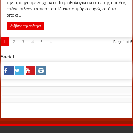
την προηγούμενη χρονιά. Το μισθολογικό κόστος της ομάδας
φτάνει πλέον τα περίπου 18 εκατομμύρια ευρώ, από τα
οποία ...
Διάβασε περισσότερα
1
2
3
4
5
»
Page 1 of 5
Social