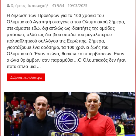
Χρήστος Παπαμιχαήλ
9:54 - 10/03/2025
Η δήλωση των Προέδρων για τα 100 χρόνια του
Ολυμπιακού Αγαπητή οικογένεια του Ολυμπιακού,Σήμερα,
στεκόμαστε εδώ, όχι απλώς ως ιδιοκτήτες της ομάδας
μπάσκετ, αλλά ως δια βίου οπαδοί του μεγαλύτερου
πολυαθλητικού συλλόγου της Ευρώπης. Σήμερα,
γιορτάζουμε ένα ορόσημο, τα 100 χρόνια ζωής του
Ολυμπιακού. Έναν αιώνα, θυσιών και υπερβάσεων. Εναν
αιώνα θριάμβων σαν παραμύθια…Ο Ολυμπιακός δεν ήταν
ποτέ απλά μία ...
Διάβασε περισσότερα