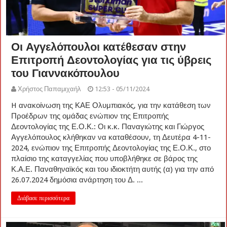
Οι Αγγελόπουλοι κατέθεσαν στην
Επιτροπή Δεοντολογίας για τις ύβρεις
του Γιαννακόπουλου
Χρήστος Παπαμιχαήλ
12:53 - 05/11/2024
H ανακοίνωση της ΚΑΕ Ολυμπιακός, για την κατάθεση των
Προέδρων της ομάδας ενώπιον της Επιτροπής
Δεοντολογίας της Ε.Ο.Κ.: Οι κ.κ. Παναγιώτης και Γιώργος
Αγγελόπουλος κλήθηκαν να καταθέσουν, τη Δευτέρα 4-11-
2024, ενώπιον της Επιτροπής Δεοντολογίας της Ε.Ο.Κ., στο
πλαίσιο της καταγγελίας που υποβλήθηκε σε βάρος της
Κ.Α.Ε. Παναθηναϊκός και του ιδιοκτήτη αυτής (α) για την από
26.07.2024 δημόσια ανάρτηση του Δ. ...
Διάβασε περισσότερα